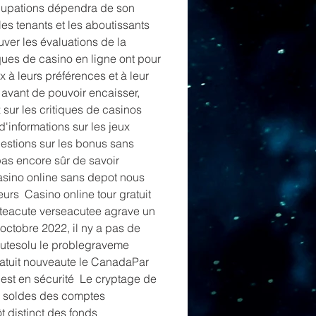
cupations dépendra de son 
es tenants et les aboutissants 
er les évaluations de la 
iques de casino en ligne ont pour 
x à leurs préférences et à leur 
 avant de pouvoir encaisser, 
sur les critiques de casinos 
'informations sur les jeux 
estions sur les bonus sans 
as encore sûr de savoir 
casino online sans depot nous 
rs  Casino online tour gratuit 
teacute verseacutee agrave un 
octobre 2022, il ny a pas de 
utesolu le problegraveme 
atuit nouveaute le CanadaPar 
est en sécurité  Le cryptage de 
es soldes des comptes   
distinct des fonds 