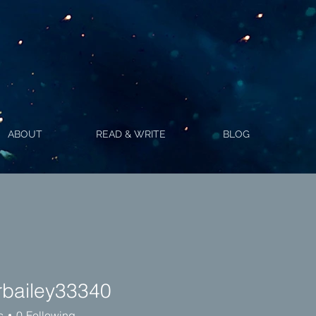
ABOUT
READ & WRITE
BLOG
bailey33340
ley33340
s
0
Following