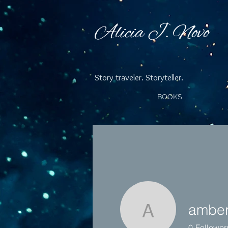
Alicia J. Novo
Story traveler. Storyteller.
BOOKS
amber
amberbai
0
Follower