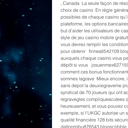
, Canada  La seule façon de rés
choix de casino  En règle général
possibles de chaque casino qu’i
plateforme, les options bancaires
but d’aider les utilisateurs de ca
style de jeu casino mobile gratui
vous devrez remplir les condition
pour obtenir   finneatl542109 blo
auxquels chaque casino vous perm
dépôt si vous   josuenmex627159
comment ces bonus fonctionnent  
sommes lagrave  Mieux encore, il
sans depot la deuxiegraveme plu
syndicat de 70 joueurs qui ont ac
regravegles compliqueacutees q
heureusement, et vous pouvez c
exemple, si l'UKGC autorise un s
qualité financière 128 bits sécuri
daltonmjbu876543 blogscribble c