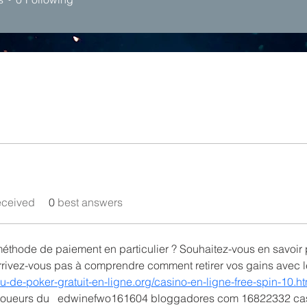
eceived
0
best answers
méthode de paiement en particulier ? Souhaitez-vous en savoir 
’arrivez-vous pas à comprendre comment retirer vos gains avec
jeu-de-poker-gratuit-en-ligne.org/casino-en-ligne-free-spin-10.h
 joueurs du   edwinefwo161604 bloggadores com 16822332 casi