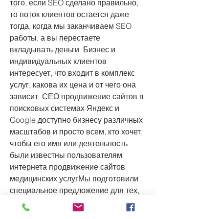
того, если SEO сделано правильно, 
то поток клиентов остается даже 
тогда, когда мы заканчиваем SEO 
работы, а вы перестаете 
вкладывать деньги  Бизнес и 
индивидуальных клиентов 
интересует, что входит в комплекс 
услуг, какова их цена и от чего она 
зависит  СЕО продвижение сайтов в 
поисковых системах Яндекс и 
Google доступно бизнесу различных 
масштабов и просто всем, кто хочет, 
чтобы его имя или деятельность 
были известны пользователям 
интернета продвижение сайтов 
медицинских услугМы подготовили 
специальное предложение для тех, 
кто хочет создать сайт 
парикмахерской как можно быстрее 